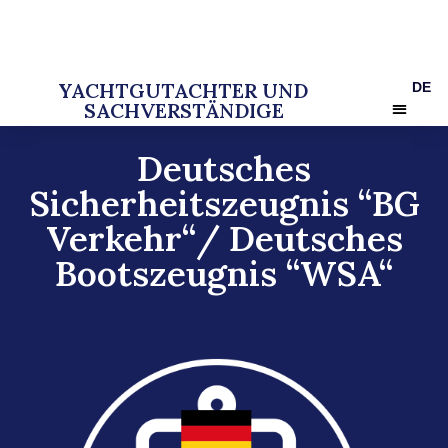
YACHTGUTACHTER UND
DE
SACHVERSTÄNDIGE​
Unsere Leist
Rechtliche Infos
Deutsches
Sicherheitszeugnis “BG
Verkehr“/ Deutsches
Bootszeugnis “WSA“