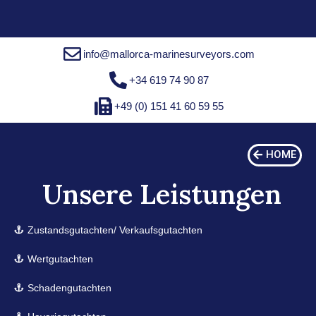
info@mallorca-marinesurveyors.com
+34 619 74 90 87
+49 (0) 151 41 60 59 55
HOME
Unsere Leistungen
Zustandsgutachten/ Verkaufsgutachten
Wertgutachten
Schadengutachten